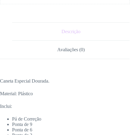
Descrição
Avaliações (0)
Caneta Especial Dourada.
Material: Plástico
Inclui:
Pá de Correção
Ponta de 9
Ponta de 6