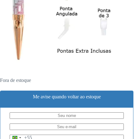
Fora de estoque
Me avise quando voltar ao estoque
+55
B