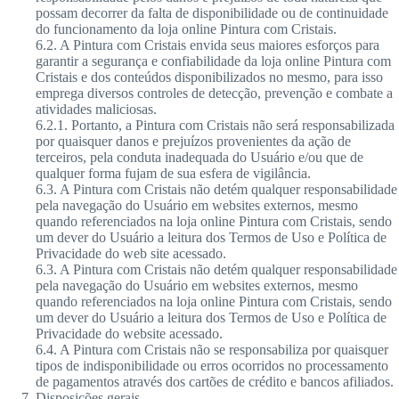
possam decorrer da falta de disponibilidade ou de continuidade
do funcionamento da loja online Pintura com Cristais.
6.2. A Pintura com Cristais envida seus maiores esforços para
garantir a segurança e confiabilidade da loja online Pintura com
Cristais e dos conteúdos disponibilizados no mesmo, para isso
emprega diversos controles de detecção, prevenção e combate a
atividades maliciosas.
6.2.1. Portanto, a Pintura com Cristais não será responsabilizada
por quaisquer danos e prejuízos provenientes da ação de
terceiros, pela conduta inadequada do Usuário e/ou que de
qualquer forma fujam de sua esfera de vigilância.
6.3. A Pintura com Cristais não detém qualquer responsabilidade
pela navegação do Usuário em websites externos, mesmo
quando referenciados na loja online Pintura com Cristais, sendo
um dever do Usuário a leitura dos Termos de Uso e Política de
Privacidade do web site acessado.
6.3. A Pintura com Cristais não detém qualquer responsabilidade
pela navegação do Usuário em websites externos, mesmo
quando referenciados na loja online Pintura com Cristais, sendo
um dever do Usuário a leitura dos Termos de Uso e Política de
Privacidade do website acessado.
6.4. A Pintura com Cristais não se responsabiliza por quaisquer
tipos de indisponibilidade ou erros ocorridos no processamento
de pagamentos através dos cartões de crédito e bancos afiliados.
Disposições gerais