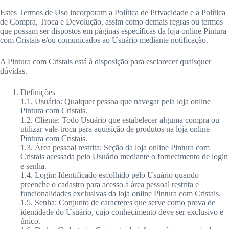
Estes Termos de Uso incorporam a Política de Privacidade e a Política
de Compra, Troca e Devolução, assim como demais regras ou termos
que possam ser dispostos em páginas específicas da loja online Pintura
com Cristais e/ou comunicados ao Usuário mediante notificação.
A Pintura com Cristais está à disposição para esclarecer quaisquer
dúvidas.
Definições
1.1. Usuário: Qualquer pessoa que navegar pela loja online
Pintura com Cristais.
1.2. Cliente: Todo Usuário que estabelecer alguma compra ou
utilizar vale-troca para aquisição de produtos na loja online
Pintura com Cristais.
1.3. Área pessoal restrita: Seção da loja online Pintura com
Cristais acessada pelo Usuário mediante o fornecimento de login
e senha.
1.4. Login: Identificado escolhido pelo Usuário quando
preenche o cadastro para acesso à área pessoal restrita e
funcionalidades exclusivas da loja online Pintura com Cristais.
1.5. Senha: Conjunto de caracteres que serve como prova de
identidade do Usuário, cujo conhecimento deve ser exclusivo e
único.