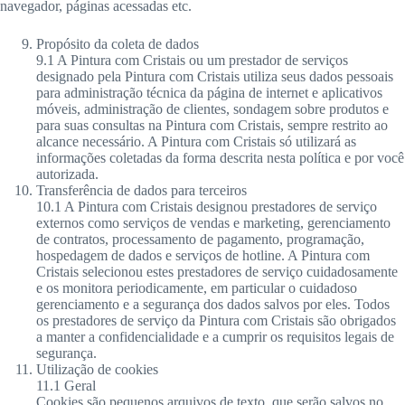
navegador, páginas acessadas etc.
Propósito da coleta de dados
9.1 A Pintura com Cristais ou um prestador de serviços
designado pela Pintura com Cristais utiliza seus dados pessoais
para administração técnica da página de internet e aplicativos
móveis, administração de clientes, sondagem sobre produtos e
para suas consultas na Pintura com Cristais, sempre restrito ao
alcance necessário. A Pintura com Cristais só utilizará as
informações coletadas da forma descrita nesta política e por você
autorizada.
Transferência de dados para terceiros
10.1 A Pintura com Cristais designou prestadores de serviço
externos como serviços de vendas e marketing, gerenciamento
de contratos, processamento de pagamento, programação,
hospedagem de dados e serviços de hotline. A Pintura com
Cristais selecionou estes prestadores de serviço cuidadosamente
e os monitora periodicamente, em particular o cuidadoso
gerenciamento e a segurança dos dados salvos por eles. Todos
os prestadores de serviço da Pintura com Cristais são obrigados
a manter a confidencialidade e a cumprir os requisitos legais de
segurança.
Utilização de cookies
11.1 Geral
Cookies são pequenos arquivos de texto, que serão salvos no