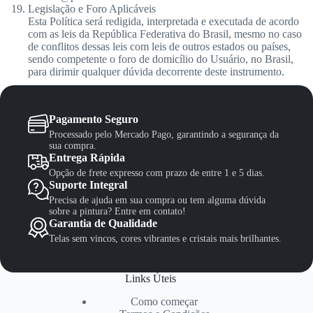
Legislação e Foro Aplicáveis
Esta Política será redigida, interpretada e executada de acordo
com as leis da República Federativa do Brasil, mesmo no caso
de conflitos dessas leis com leis de outros estados ou países,
sendo competente o foro de domicílio do Usuário, no Brasil,
para dirimir qualquer dúvida decorrente deste instrumento.
Pagamento Seguro
Processado pelo Mercado Pago, garantindo a segurança da
sua compra.
Entrega Rápida
Opção de frete expresso com prazo de entre 1 e 5 dias.
Suporte Integral
Precisa de ajuda em sua compra ou tem alguma dúvida
sobre a pintura? Entre em contato!
Garantia de Qualidade
Telas sem vincos, cores vibrantes e cristais mais brilhantes.
Links Úteis
Como começar