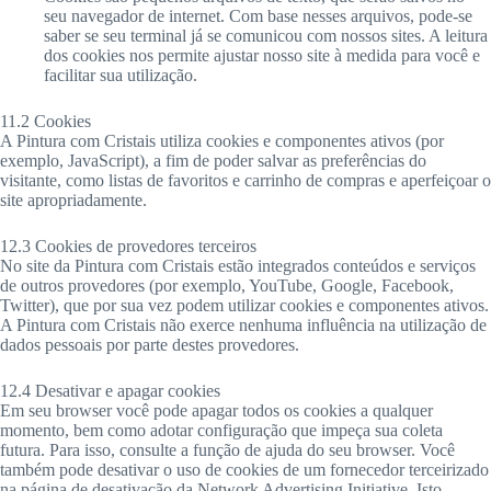
seu navegador de internet. Com base nesses arquivos, pode-se
saber se seu terminal já se comunicou com nossos sites. A leitura
dos cookies nos permite ajustar nosso site à medida para você e
facilitar sua utilização.
11.2 Cookies
A Pintura com Cristais utiliza cookies e componentes ativos (por
exemplo, JavaScript), a fim de poder salvar as preferências do
visitante, como listas de favoritos e carrinho de compras e aperfeiçoar o
site apropriadamente.
12.3 Cookies de provedores terceiros
No site da Pintura com Cristais estão integrados conteúdos e serviços
de outros provedores (por exemplo, YouTube, Google, Facebook,
Twitter), que por sua vez podem utilizar cookies e componentes ativos.
A Pintura com Cristais não exerce nenhuma influência na utilização de
dados pessoais por parte destes provedores.
12.4 Desativar e apagar cookies
Em seu browser você pode apagar todos os cookies a qualquer
momento, bem como adotar configuração que impeça sua coleta
futura. Para isso, consulte a função de ajuda do seu browser. Você
também pode desativar o uso de cookies de um fornecedor terceirizado
na página de desativação da Network Advertising Initiative. Isto