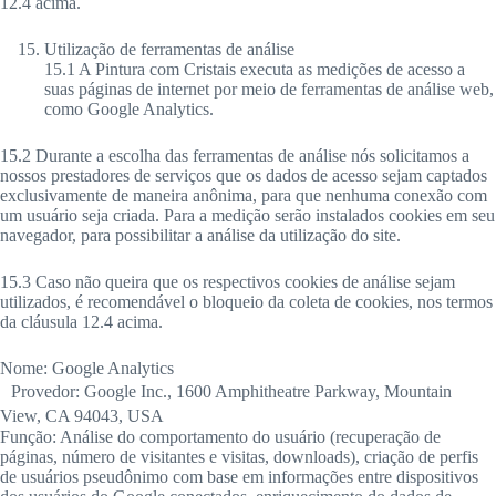
12.4 acima.
Utilização de ferramentas de análise
15.1 A Pintura com Cristais executa as medições de acesso a
suas páginas de internet por meio de ferramentas de análise web,
como Google Analytics.
15.2 Durante a escolha das ferramentas de análise nós solicitamos a
nossos prestadores de serviços que os dados de acesso sejam captados
exclusivamente de maneira anônima, para que nenhuma conexão com
um usuário seja criada. Para a medição serão instalados cookies em seu
navegador, para possibilitar a análise da utilização do site.
15.3 Caso não queira que os respectivos cookies de análise sejam
utilizados, é recomendável o bloqueio da coleta de cookies, nos termos
da cláusula 12.4 acima.
Nome: Google Analytics
Provedor: Google Inc., 1600 Amphitheatre Parkway, Mountain
View, CA 94043, USA
Função: Análise do comportamento do usuário (recuperação de
páginas, número de visitantes e visitas, downloads), criação de perfis
de usuários pseudônimo com base em informações entre dispositivos