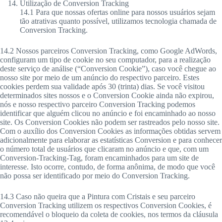
Utilização de Conversion Tracking
14.1 Para que nossas ofertas online para nossos usuários sejam
tão atrativas quanto possível, utilizamos tecnologia chamada de
Conversion Tracking.
14.2 Nossos parceiros Conversion Tracking, como Google AdWords,
configuram um tipo de cookie no seu computador, para a realização
deste serviço de análise (“Conversion Cookie”), caso você chegue ao
nosso site por meio de um anúncio do respectivo parceiro. Estes
cookies perdem sua validade após 30 (trinta) dias. Se você visitou
determinados sites nossos e o Conversion Cookie ainda não expirou,
nós e nosso respectivo parceiro Conversion Tracking podemos
identificar que alguém clicou no anúncio e foi encaminhado ao nosso
site. Os Conversion Cookies não podem ser rastreados pelo nosso site.
Com o auxílio dos Conversion Cookies as informações obtidas servem
adicionalmente para elaborar as estatísticas Conversion e para conhecer
o número total de usuários que clicaram no anúncio e que, com um
Conversion-Tracking-Tag, foram encaminhados para um site de
interesse. Isto ocorre, contudo, de forma anônima, de modo que você
não possa ser identificado por meio do Conversion Tracking.
14.3 Caso não queira que a Pintura com Cristais e seu parceiro
Conversion Tracking utilizem os respectivos Conversion Cookies, é
recomendável o bloqueio da coleta de cookies, nos termos da cláusula