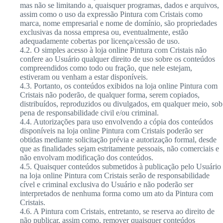
mas não se limitando a, quaisquer programas, dados e arquivos,
assim como o uso da expressão Pintura com Cristais como
marca, nome empresarial e nome de domínio, são propriedades
exclusivas da nossa empresa ou, eventualmente, estão
adequadamente cobertas por licença/cessão de uso.
4.2. O simples acesso à loja online Pintura com Cristais não
confere ao Usuário qualquer direito de uso sobre os conteúdos
compreendidos como todo ou fração, que nele estejam,
estiveram ou venham a estar disponíveis.
4.3. Portanto, os conteúdos exibidos na loja online Pintura com
Cristais não poderão, de qualquer forma, serem copiados,
distribuídos, reproduzidos ou divulgados, em qualquer meio, sob
pena de responsabilidade civil e/ou criminal.
4.4. Autorizações para uso envolvendo a cópia dos conteúdos
disponíveis na loja online Pintura com Cristais poderão ser
obtidas mediante solicitação prévia e autorização formal, desde
que as finalidades sejam estritamente pessoais, não comerciais e
não envolvam modificação dos conteúdos.
4.5. Quaisquer conteúdos submetidos à publicação pelo Usuário
na loja online Pintura com Cristais serão de responsabilidade
cível e criminal exclusiva do Usuário e não poderão ser
interpretados de nenhuma forma como um ato da Pintura com
Cristais.
4.6. A Pintura com Cristais, entretanto, se reserva ao direito de
não publicar, assim como, remover quaisquer conteúdos