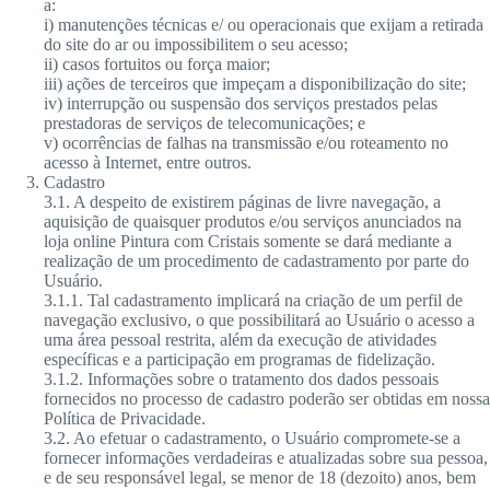
a:
i) manutenções técnicas e/ ou operacionais que exijam a retirada
do site do ar ou impossibilitem o seu acesso;
ii) casos fortuitos ou força maior;
iii) ações de terceiros que impeçam a disponibilização do site;
iv) interrupção ou suspensão dos serviços prestados pelas
prestadoras de serviços de telecomunicações; e
v) ocorrências de falhas na transmissão e/ou roteamento no
acesso à Internet, entre outros.
Cadastro
3.1. A despeito de existirem páginas de livre navegação, a
aquisição de quaisquer produtos e/ou serviços anunciados na
loja online Pintura com Cristais somente se dará mediante a
realização de um procedimento de cadastramento por parte do
Usuário.
3.1.1. Tal cadastramento implicará na criação de um perfil de
navegação exclusivo, o que possibilitará ao Usuário o acesso a
uma área pessoal restrita, além da execução de atividades
específicas e a participação em programas de fidelização.
3.1.2. Informações sobre o tratamento dos dados pessoais
fornecidos no processo de cadastro poderão ser obtidas em nossa
Política de Privacidade.
3.2. Ao efetuar o cadastramento, o Usuário compromete-se a
fornecer informações verdadeiras e atualizadas sobre sua pessoa,
e de seu responsável legal, se menor de 18 (dezoito) anos, bem