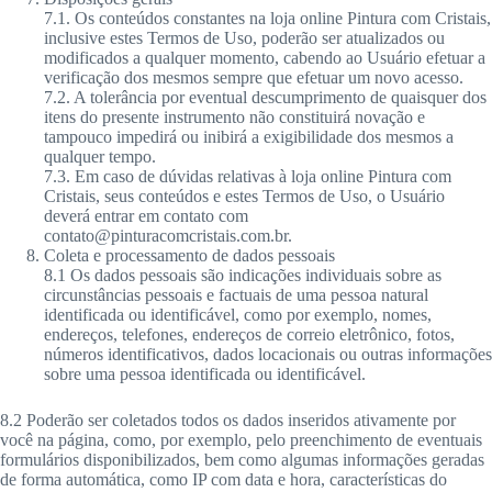
7.1. Os conteúdos constantes na loja online Pintura com Cristais,
inclusive estes Termos de Uso, poderão ser atualizados ou
modificados a qualquer momento, cabendo ao Usuário efetuar a
verificação dos mesmos sempre que efetuar um novo acesso.
7.2. A tolerância por eventual descumprimento de quaisquer dos
itens do presente instrumento não constituirá novação e
tampouco impedirá ou inibirá a exigibilidade dos mesmos a
qualquer tempo.
7.3. Em caso de dúvidas relativas à loja online Pintura com
Cristais, seus conteúdos e estes Termos de Uso, o Usuário
deverá entrar em contato com
contato@pinturacomcristais.com.br
.
Coleta e processamento de dados pessoais
8.1 Os dados pessoais são indicações individuais sobre as
circunstâncias pessoais e factuais de uma pessoa natural
identificada ou identificável, como por exemplo, nomes,
endereços, telefones, endereços de correio eletrônico, fotos,
números identificativos, dados locacionais ou outras informações
sobre uma pessoa identificada ou identificável.
8.2 Poderão ser coletados todos os dados inseridos ativamente por
você na página, como, por exemplo, pelo preenchimento de eventuais
formulários disponibilizados, bem como algumas informações geradas
de forma automática, como IP com data e hora, características do