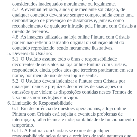
considerados inadequados moralmente ou legalmente.
4.7. A eventual retirada, ainda que mediante solicitação, de
qualquer conteúdo deverá ser sempre compreendida como uma
demonstração de prevenção de dissabores e, jamais, como
reconhecimento de qualquer infração pela Pintura com Cristais a
direito de terceiros.
4.8. As imagens utilizadas na loja online Pintura com Cristais
podem não refletir o tamanho original ou situação atual do
conteúdo reproduzido, sendo meramente ilustrativas.
Deveres do Usuário:
5.1. O Usuário assume todo o ônus e responsabilidade
decorrentes de seus atos na loja online Pintura com Cristais,
respondendo, ainda, pelos atos que terceiros praticarem em seu
nome, por meio do uso de seu login e senha.
5.2. O Usuário deverá indenizar a Pintura com Cristais por
quaisquer danos e prejuízos decorrentes de suas ações ou
omissões que violem as disposições contidas nestes Termos de
Uso ou as normas legais em vigor.
Limitação de Responsabilidade
6.1. Em decorrência de questões operacionais, a loja online
Pintura com Cristais está sujeita a eventuais problemas de
interrupção, falha técnica e indisponibilidade de funcionamento
temporário.
6.1.1. A Pintura com Cristais se exime de qualquer
responsabilidade pelos danos e prejuízos de toda natureza que