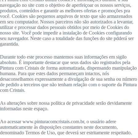
navegação no site com o objetivo de aperfeiçoar os nossos serviços,
produtos, conteúdos e garantir as melhores ofertas e promoções pra
você. Cookies são pequenos arquivos de texto que são armazenados
em seu computador. Nossos parceiros não são autorizados a levantar,
utilizar e processar dados pessoais obtidos por meio de Cookies do
nosso site. Você pode impedir a instalação de Cookies configurando
seu navegador. Neste caso a totalidade das funções do site pdderá ser
garantida.
Durante todo este processo mantemos suas informações em sigilo
absoluto. É importante destacar que seus dados são registrados pela
Pintura com Cristais de forma automatizada, dispensando manipulação
humana. Para que estes dados permaneçam intactos, nós
desaconselhamos expressamente a divulgação de sua senha ou número
de pedido a terceiros que não tenham relação com o suporte da Pintura
com Cristais.
As alterações sobre nossa política de privacidade serão devidamente
informadas neste espaço.
Ao acessar www.pinturacomcristais.com.br, o usuário adere
automaticamente às disposições constantes neste documento,
denominado Termos de Uso, que deverá ser estritamente respeitado.