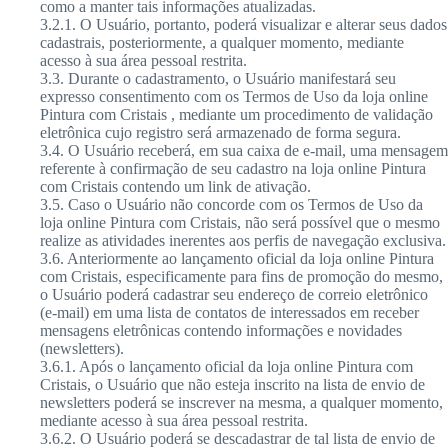
como a manter tais informações atualizadas.
3.2.1. O Usuário, portanto, poderá visualizar e alterar seus dados
cadastrais, posteriormente, a qualquer momento, mediante
acesso à sua área pessoal restrita.
3.3. Durante o cadastramento, o Usuário manifestará seu
expresso consentimento com os Termos de Uso da loja online
Pintura com Cristais , mediante um procedimento de validação
eletrônica cujo registro será armazenado de forma segura.
3.4. O Usuário receberá, em sua caixa de e-mail, uma mensagem
referente à confirmação de seu cadastro na loja online Pintura
com Cristais contendo um link de ativação.
3.5. Caso o Usuário não concorde com os Termos de Uso da
loja online Pintura com Cristais, não será possível que o mesmo
realize as atividades inerentes aos perfis de navegação exclusiva.
3.6. Anteriormente ao lançamento oficial da loja online Pintura
com Cristais, especificamente para fins de promoção do mesmo,
o Usuário poderá cadastrar seu endereço de correio eletrônico
(e-mail) em uma lista de contatos de interessados em receber
mensagens eletrônicas contendo informações e novidades
(newsletters).
3.6.1. Após o lançamento oficial da loja online Pintura com
Cristais, o Usuário que não esteja inscrito na lista de envio de
newsletters poderá se inscrever na mesma, a qualquer momento,
mediante acesso à sua área pessoal restrita.
3.6.2. O Usuário poderá se descadastrar de tal lista de envio de