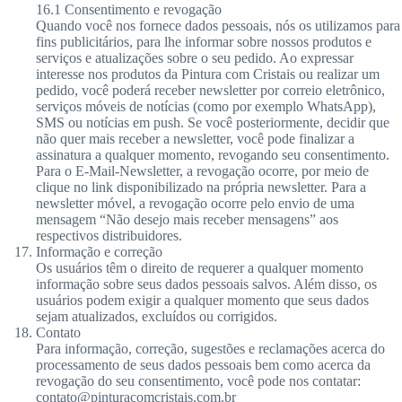
16.1 Consentimento e revogação
Quando você nos fornece dados pessoais, nós os utilizamos para
fins publicitários, para lhe informar sobre nossos produtos e
serviços e atualizações sobre o seu pedido. Ao expressar
interesse nos produtos da Pintura com Cristais ou realizar um
pedido, você poderá receber newsletter por correio eletrônico,
serviços móveis de notícias (como por exemplo WhatsApp),
SMS ou notícias em push. Se você posteriormente, decidir que
não quer mais receber a newsletter, você pode finalizar a
assinatura a qualquer momento, revogando seu consentimento.
Para o E-Mail-Newsletter, a revogação ocorre, por meio de
clique no link disponibilizado na própria newsletter. Para a
newsletter móvel, a revogação ocorre pelo envio de uma
mensagem “Não desejo mais receber mensagens” aos
respectivos distribuidores.
Informação e correção
Os usuários têm o direito de requerer a qualquer momento
informação sobre seus dados pessoais salvos. Além disso, os
usuários podem exigir a qualquer momento que seus dados
sejam atualizados, excluídos ou corrigidos.
Contato
Para informação, correção, sugestões e reclamações acerca do
processamento de seus dados pessoais bem como acerca da
revogação do seu consentimento, você pode nos contatar:
contato@pinturacomcristais.com.br