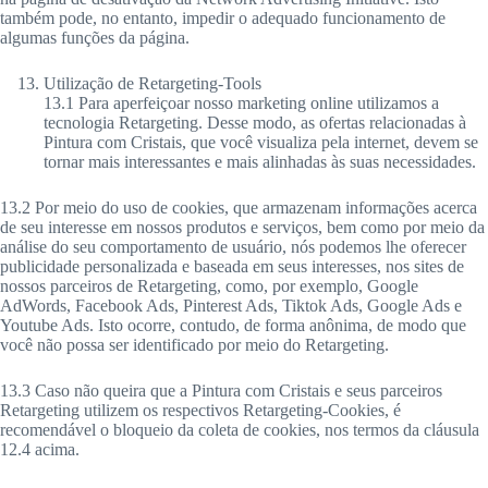
também pode, no entanto, impedir o adequado funcionamento de
algumas funções da página.
Utilização de Retargeting-Tools
13.1 Para aperfeiçoar nosso marketing online utilizamos a
tecnologia Retargeting. Desse modo, as ofertas relacionadas à
Pintura com Cristais, que você visualiza pela internet, devem se
tornar mais interessantes e mais alinhadas às suas necessidades.
13.2 Por meio do uso de cookies, que armazenam informações acerca
de seu interesse em nossos produtos e serviços, bem como por meio da
análise do seu comportamento de usuário, nós podemos lhe oferecer
publicidade personalizada e baseada em seus interesses, nos sites de
nossos parceiros de Retargeting, como, por exemplo, Google
AdWords, Facebook Ads, Pinterest Ads, Tiktok Ads, Google Ads e
Youtube Ads. Isto ocorre, contudo, de forma anônima, de modo que
você não possa ser identificado por meio do Retargeting.
13.3 Caso não queira que a Pintura com Cristais e seus parceiros
Retargeting utilizem os respectivos Retargeting-Cookies, é
recomendável o bloqueio da coleta de cookies, nos termos da cláusula
12.4 acima.