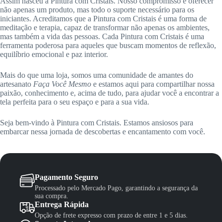
Assim nasceu a Pintura com Cristais. Nosso compromisso é oferecer
não apenas um produto, mas todo o suporte necessário para os
iniciantes. Acreditamos que a Pintura com Cristais é uma forma de
meditação e terapia, capaz de transformar não apenas os ambientes,
mas também a vida das pessoas. Cada Pintura com Cristais é uma
ferramenta poderosa para aqueles que buscam momentos de reflexão,
equilíbrio emocional e paz interior.
Mais do que uma loja, somos uma comunidade de amantes do
artesanato
Faça Você Mesmo
e estamos aqui para compartilhar nossa
paixão, conhecimento e, acima de tudo, para ajudar você a encontrar a
tela perfeita para o seu espaço e para a sua vida.
Seja bem-vindo à Pintura com Cristais. Estamos ansiosos para
embarcar nessa jornada de descobertas e encantamento com você.
Pagamento Seguro
Processado pelo Mercado Pago, garantindo a segurança da
sua compra.
Entrega Rápida
Opção de frete expresso com prazo de entre 1 e 5 dias.