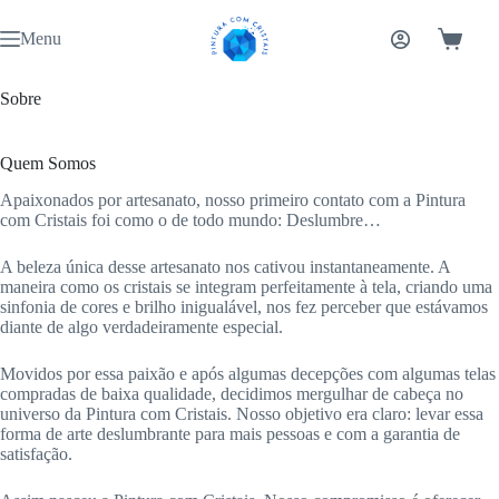
Pular
para
Menu
Carrinh
o
conteúdo
Sobre
Quem Somos
Apaixonados por artesanato, nosso primeiro contato com a Pintura
com Cristais foi como o de todo mundo: Deslumbre…
A beleza única desse artesanato nos cativou instantaneamente. A
maneira como os cristais se integram perfeitamente à tela, criando uma
sinfonia de cores e brilho inigualável, nos fez perceber que estávamos
diante de algo verdadeiramente especial.
Movidos por essa paixão e após algumas decepções com algumas telas
compradas de baixa qualidade, decidimos mergulhar de cabeça no
universo da Pintura com Cristais. Nosso objetivo era claro: levar essa
forma de arte deslumbrante para mais pessoas e com a garantia de
satisfação.