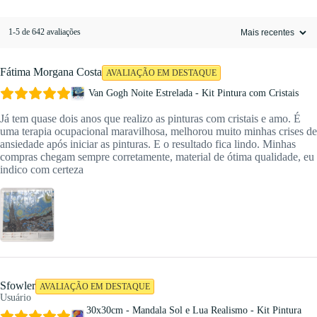
1-5 de 642 avaliações
Fátima Morgana Costa
AVALIAÇÃO EM DESTAQUE
Van Gogh Noite Estrelada - Kit Pintura com Cristais
Já tem quase dois anos que realizo as pinturas com cristais e amo. É
uma terapia ocupacional maravilhosa, melhorou muito minhas crises de
ansiedade após iniciar as pinturas. E o resultado fica lindo. Minhas
compras chegam sempre corretamente, material de ótima qualidade, eu
indico com certeza
Sfowler
AVALIAÇÃO EM DESTAQUE
Usuário
30x30cm - Mandala Sol e Lua Realismo - Kit Pintura