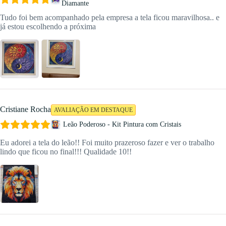
Diamante
Tudo foi bem acompanhado pela empresa a tela ficou maravilhosa.. e
já estou escolhendo a próxima
Cristiane Rocha
AVALIAÇÃO EM DESTAQUE
Leão Poderoso - Kit Pintura com Cristais
Eu adorei a tela do leão!! Foi muito prazeroso fazer e ver o trabalho
lindo que ficou no final!!! Qualidade 10!!