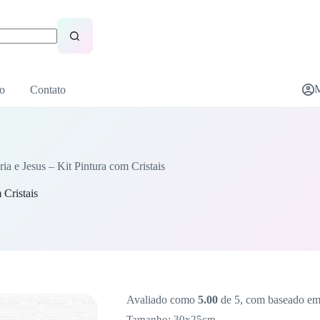
M
o
Contato
ia e Jesus – Kit Pintura com Cristais
 Cristais
Avaliado como
5.00
de 5, com baseado e
Tamanho
: 30x25cm