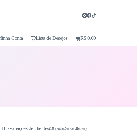
inha Conta
Lista de Desejos
R$
0,00
Carrinho
m
18
avaliações de clientes
(
18
avaliações de clientes)