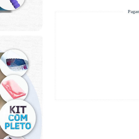
Pagam