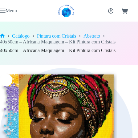
Pular
para
Menu
Carrinh
o
conteúdo
Catálogo
Pintura com Cristais
Abstrato
Home
40x50cm – Africana Maquiagem – Kit Pintura com Cristais
40x50cm – Africana Maquiagem – Kit Pintura com Cristais