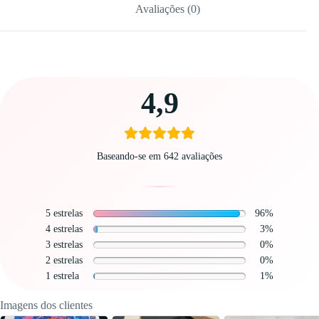
Avaliações (0)
Carregando
4,9
avaliações…
Baseando-se em 642 avaliações
5 estrelas
96%
4 estrelas
3%
3 estrelas
0%
2 estrelas
0%
1 estrela
1%
Imagens dos clientes