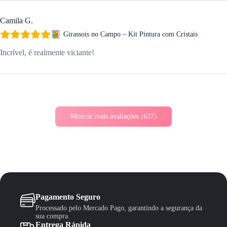
Camila G.
Girassois no Campo – Kit Pintura com Cristais
Incrível, é realmente viciante!
Mostrar mais avaliações (637)
Pagamento Seguro
Processado pelo Mercado Pago, garantindo a segurança da
sua compra.
Entrega Rápida