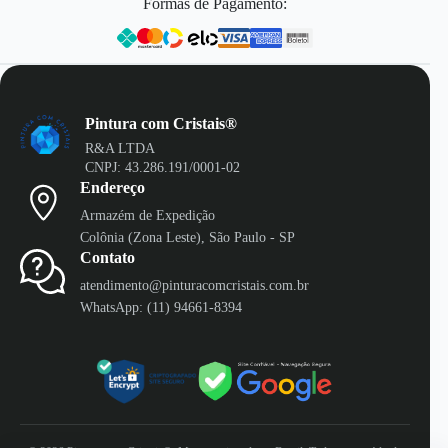
Formas de Pagamento:
Pintura com Cristais®
R&A LTDA
CNPJ: 43.286.191/0001-02
Endereço
Armazém de Expedição
Colônia (Zona Leste), São Paulo - SP
Contato
atendimento@pinturacomcristais.com.br
WhatsApp: (11) 94661-8394