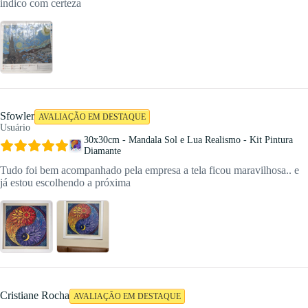
indico com certeza
Sfowler
AVALIAÇÃO EM DESTAQUE
Usuário
30x30cm - Mandala Sol e Lua Realismo - Kit Pintura
Diamante
Tudo foi bem acompanhado pela empresa a tela ficou maravilhosa.. e
já estou escolhendo a próxima
Cristiane Rocha
AVALIAÇÃO EM DESTAQUE