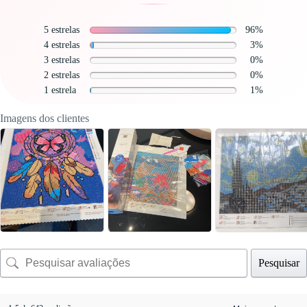
5 estrelas
96%
4 estrelas
3%
3 estrelas
0%
2 estrelas
0%
1 estrela
1%
Imagens dos clientes
Pesquisar