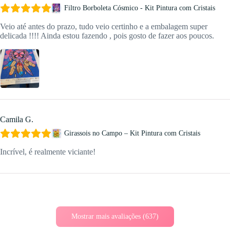
Filtro Borboleta Cósmico - Kit Pintura com Cristais
Veio até antes do prazo, tudo veio certinho e a embalagem super
delicada !!!! Ainda estou fazendo , pois gosto de fazer aos poucos.
Camila G.
Girassois no Campo – Kit Pintura com Cristais
Incrível, é realmente viciante!
Mostrar mais avaliações (637)