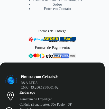
Sobre
Entre em Contato
Formas de Entrega:
Formas de Pagamento:
Pintura com Cristais®
R&A LTDA
CNPJ: 43.286.191/0001-02
Endereço
Armazém de Expedição
Colônia (Zona Leste), São Paulo - SP