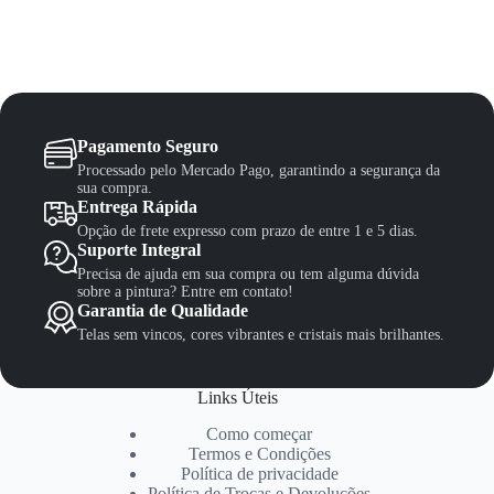
Pagamento Seguro
Processado pelo Mercado Pago, garantindo a segurança da
sua compra.
Entrega Rápida
Opção de frete expresso com prazo de entre 1 e 5 dias.
Suporte Integral
Precisa de ajuda em sua compra ou tem alguma dúvida
sobre a pintura? Entre em contato!
Garantia de Qualidade
Telas sem vincos, cores vibrantes e cristais mais brilhantes.
Links Úteis
Como começar
Termos e Condições
Política de privacidade
Política de Trocas e Devoluções