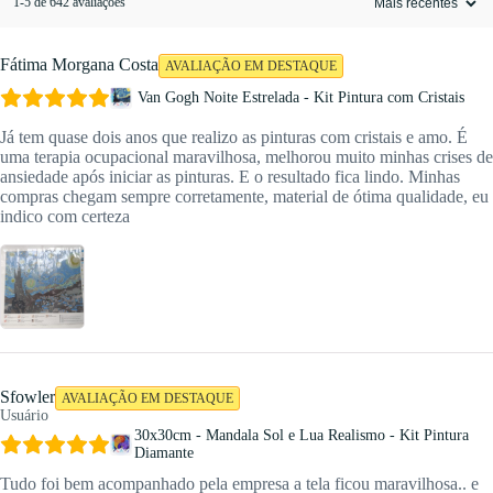
1-5 de 642 avaliações
Fátima Morgana Costa
AVALIAÇÃO EM DESTAQUE
Van Gogh Noite Estrelada - Kit Pintura com Cristais
Já tem quase dois anos que realizo as pinturas com cristais e amo. É
uma terapia ocupacional maravilhosa, melhorou muito minhas crises de
ansiedade após iniciar as pinturas. E o resultado fica lindo. Minhas
compras chegam sempre corretamente, material de ótima qualidade, eu
indico com certeza
Sfowler
AVALIAÇÃO EM DESTAQUE
Usuário
30x30cm - Mandala Sol e Lua Realismo - Kit Pintura
Diamante
Tudo foi bem acompanhado pela empresa a tela ficou maravilhosa.. e