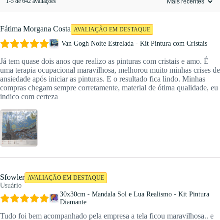
1-5 de 642 avaliações
Fátima Morgana Costa
AVALIAÇÃO EM DESTAQUE
Van Gogh Noite Estrelada - Kit Pintura com Cristais
Já tem quase dois anos que realizo as pinturas com cristais e amo. É
uma terapia ocupacional maravilhosa, melhorou muito minhas crises de
ansiedade após iniciar as pinturas. E o resultado fica lindo. Minhas
compras chegam sempre corretamente, material de ótima qualidade, eu
indico com certeza
Sfowler
AVALIAÇÃO EM DESTAQUE
Usuário
30x30cm - Mandala Sol e Lua Realismo - Kit Pintura
Diamante
Tudo foi bem acompanhado pela empresa a tela ficou maravilhosa.. e