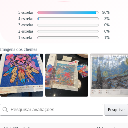
5 estrelas
96%
4 estrelas
3%
3 estrelas
0%
2 estrelas
0%
1 estrela
1%
Imagens dos clientes
Pesquisar