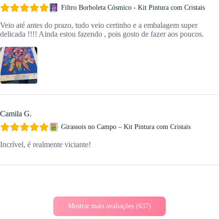
Filtro Borboleta Cósmico - Kit Pintura com Cristais
Veio até antes do prazo, tudo veio certinho e a embalagem super
delicada !!!! Ainda estou fazendo , pois gosto de fazer aos poucos.
Camila G.
Girassois no Campo – Kit Pintura com Cristais
Incrível, é realmente viciante!
Mostrar mais avaliações (637)