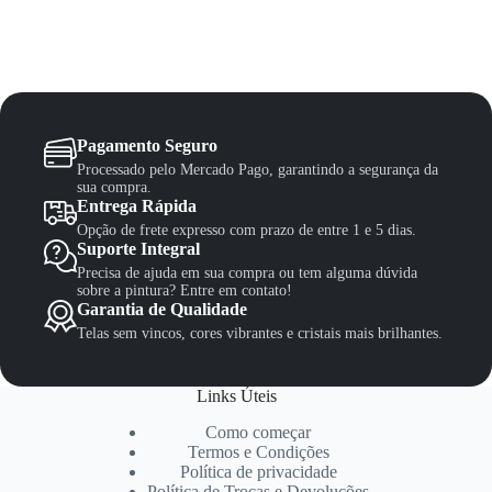
Pagamento Seguro
Processado pelo Mercado Pago, garantindo a segurança da
sua compra.
Entrega Rápida
Opção de frete expresso com prazo de entre 1 e 5 dias.
Suporte Integral
Precisa de ajuda em sua compra ou tem alguma dúvida
sobre a pintura? Entre em contato!
Garantia de Qualidade
Telas sem vincos, cores vibrantes e cristais mais brilhantes.
Links Úteis
Como começar
Termos e Condições
Política de privacidade
Política de Trocas e Devoluções