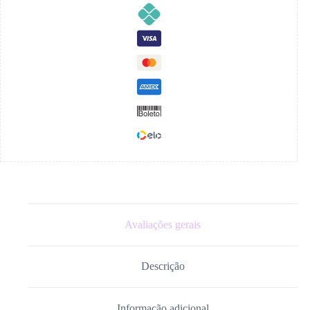
Avaliações gerais
Descrição
Informação adicional