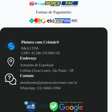
Formas de Pagamento:
Pintura com Cristais®
R&A LTDA
CNPJ: 43.286.191/0001-02
Endereço
Armazém de Expedição
Colônia (Zona Leste), São Paulo - SP
Contato
atendimento@pinturacomcristais.com.br
WhatsApp: (11) 94661-8394