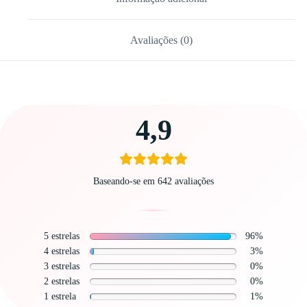
Avaliações (0)
Carregando
4,9
avaliações…
Baseando-se em 642 avaliações
5 estrelas
96%
4 estrelas
3%
3 estrelas
0%
2 estrelas
0%
1 estrela
1%