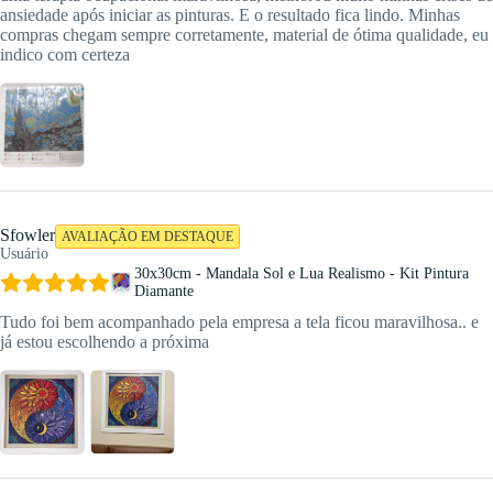
ansiedade após iniciar as pinturas. E o resultado fica lindo. Minhas
compras chegam sempre corretamente, material de ótima qualidade, eu
indico com certeza
Sfowler
AVALIAÇÃO EM DESTAQUE
Usuário
30x30cm - Mandala Sol e Lua Realismo - Kit Pintura
Diamante
Tudo foi bem acompanhado pela empresa a tela ficou maravilhosa.. e
já estou escolhendo a próxima