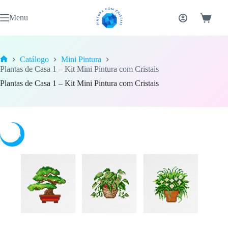
Pular
para
Menu
Carrinh
o
conteúdo
Catálogo
Mini Pintura
Home
Plantas de Casa 1 – Kit Mini Pintura com Cristais
Plantas de Casa 1 – Kit Mini Pintura com Cristais
-18%