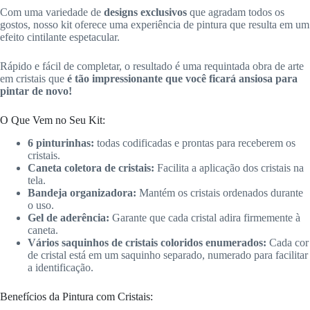
Com uma variedade de
designs exclusivos
que agradam todos os
gostos, nosso kit oferece uma experiência de pintura que resulta em um
efeito cintilante espetacular.
Rápido e fácil de completar, o resultado é uma requintada obra de arte
em cristais que
é tão impressionante que você ficará ansiosa para
pintar de novo!
O Que Vem no Seu Kit:
6 pinturinhas:
todas codificadas e prontas para receberem os
cristais.
Caneta coletora de cristais:
Facilita a aplicação dos cristais na
tela.
Bandeja organizadora:
Mantém os cristais ordenados durante
o uso.
Gel de aderência:
Garante que cada cristal adira firmemente à
caneta.
Vários saquinhos de cristais coloridos enumerados:
Cada cor
de cristal está em um saquinho separado, numerado para facilitar
a identificação.
Benefícios da Pintura com Cristais: