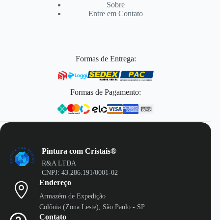
Sobre
Entre em Contato
Formas de Entrega:
Formas de Pagamento:
Pintura com Cristais®
R&A LTDA
CNPJ: 43.286.191/0001-02
Endereço
Armazém de Expedição
Colônia (Zona Leste), São Paulo - SP
Contato