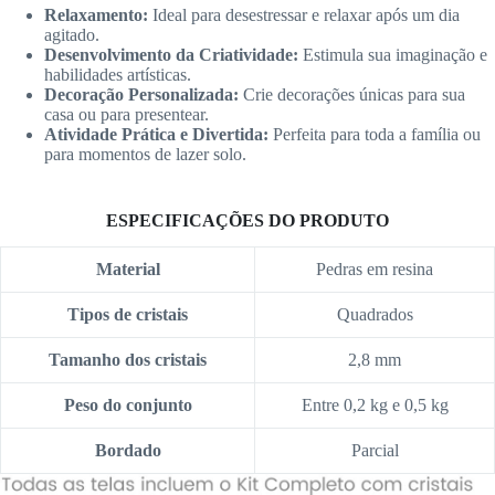
Relaxamento:
Ideal para desestressar e relaxar após um dia
agitado.
Desenvolvimento da Criatividade:
Estimula sua imaginação e
habilidades artísticas.
Decoração Personalizada:
Crie decorações únicas para sua
casa ou para presentear.
Atividade Prática e Divertida:
Perfeita para toda a família ou
para momentos de lazer solo.
ESPECIFICAÇÕES DO PRODUTO
Material
Pedras em resina
Tipos de cristais
Quadrados
Tamanho dos cristais
2,8 mm
Peso do conjunto
Entre 0,2 kg e 0,5 kg
Bordado
Parcial