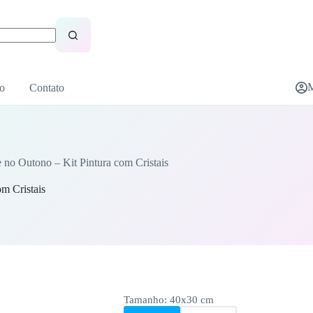
M
o
Contato
 no Outono – Kit Pintura com Cristais
m Cristais
Tamanho
: 40x30 cm