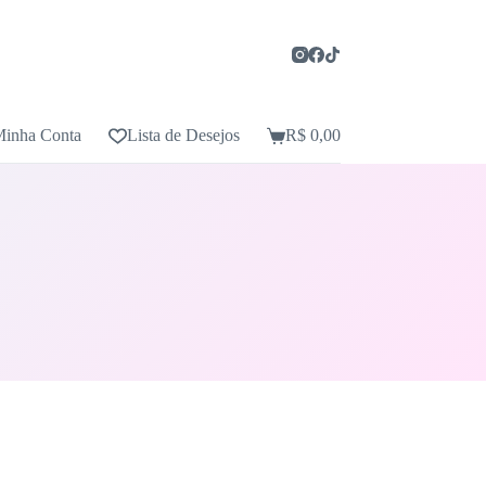
inha Conta
Lista de Desejos
R$
0,00
Carrinho