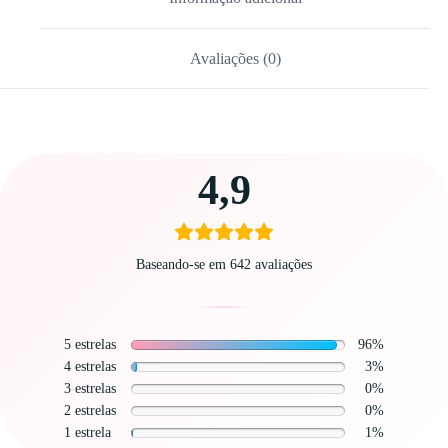
Avaliações (0)
Carregando
4,9
avaliações…
Baseando-se em 642 avaliações
5 estrelas
96%
4 estrelas
3%
3 estrelas
0%
2 estrelas
0%
1 estrela
1%