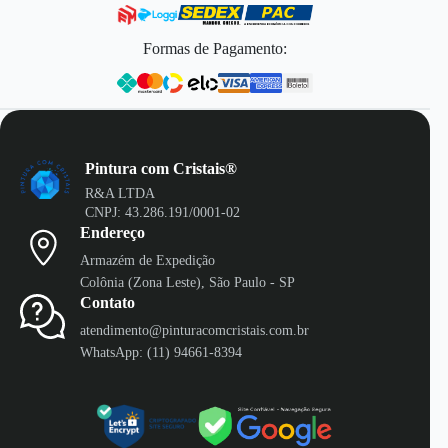
Formas de Pagamento:
Pintura com Cristais®
R&A LTDA
CNPJ: 43.286.191/0001-02
Endereço
Armazém de Expedição
Colônia (Zona Leste), São Paulo - SP
Contato
atendimento@pinturacomcristais.com.br
WhatsApp: (11) 94661-8394