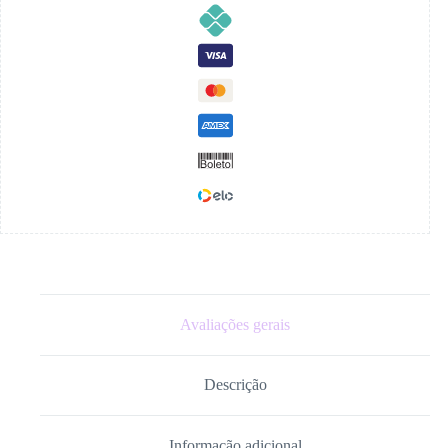
Avaliações gerais
Descrição
Informação adicional