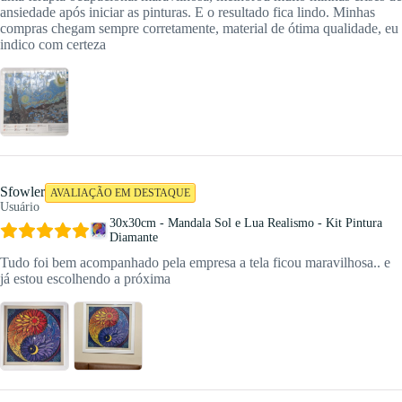
ansiedade após iniciar as pinturas. E o resultado fica lindo. Minhas
compras chegam sempre corretamente, material de ótima qualidade, eu
indico com certeza
Sfowler
AVALIAÇÃO EM DESTAQUE
Usuário
30x30cm - Mandala Sol e Lua Realismo - Kit Pintura
Diamante
Tudo foi bem acompanhado pela empresa a tela ficou maravilhosa.. e
já estou escolhendo a próxima