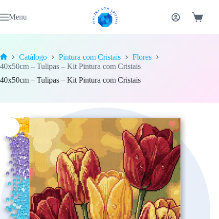
Pular
para
Menu
Carrinh
o
conteúdo
Catálogo
Pintura com Cristais
Flores
Home
40x50cm – Tulipas – Kit Pintura com Cristais
40x50cm – Tulipas – Kit Pintura com Cristais