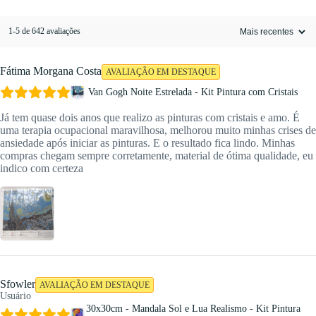
1-5 de 642 avaliações
Fátima Morgana Costa
AVALIAÇÃO EM DESTAQUE
Van Gogh Noite Estrelada - Kit Pintura com Cristais
Já tem quase dois anos que realizo as pinturas com cristais e amo. É
uma terapia ocupacional maravilhosa, melhorou muito minhas crises de
ansiedade após iniciar as pinturas. E o resultado fica lindo. Minhas
compras chegam sempre corretamente, material de ótima qualidade, eu
indico com certeza
Sfowler
AVALIAÇÃO EM DESTAQUE
Usuário
30x30cm - Mandala Sol e Lua Realismo - Kit Pintura