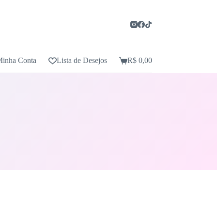
inha Conta
Lista de Desejos
R$
0,00
Carrinho