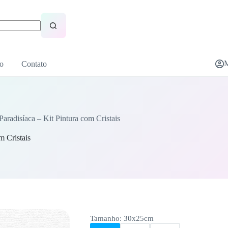
M
o
Contato
 Paradisíaca – Kit Pintura com Cristais
m Cristais
Tamanho
: 30x25cm