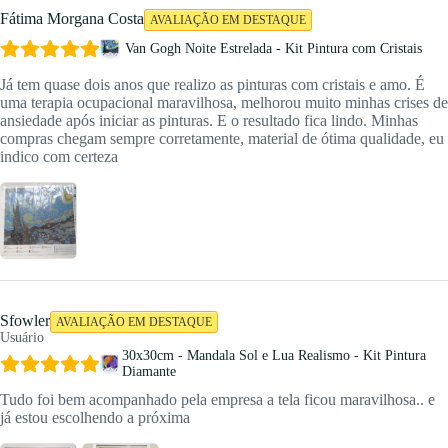
Fátima Morgana Costa
AVALIAÇÃO EM DESTAQUE
Van Gogh Noite Estrelada - Kit Pintura com Cristais
Já tem quase dois anos que realizo as pinturas com cristais e amo. É
uma terapia ocupacional maravilhosa, melhorou muito minhas crises de
ansiedade após iniciar as pinturas. E o resultado fica lindo. Minhas
compras chegam sempre corretamente, material de ótima qualidade, eu
indico com certeza
Sfowler
AVALIAÇÃO EM DESTAQUE
Usuário
30x30cm - Mandala Sol e Lua Realismo - Kit Pintura
Diamante
Tudo foi bem acompanhado pela empresa a tela ficou maravilhosa.. e
já estou escolhendo a próxima