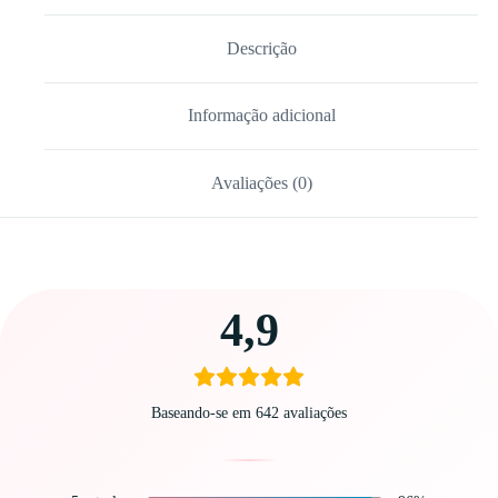
Descrição
Informação adicional
Avaliações (0)
Carregando
4,9
avaliações…
Baseando-se em 642 avaliações