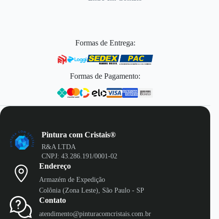
Formas de Entrega:
Formas de Pagamento:
Pintura com Cristais®
R&A LTDA
CNPJ: 43.286.191/0001-02
Endereço
Armazém de Expedição
Colônia (Zona Leste), São Paulo - SP
Contato
atendimento@pinturacomcristais.com.br