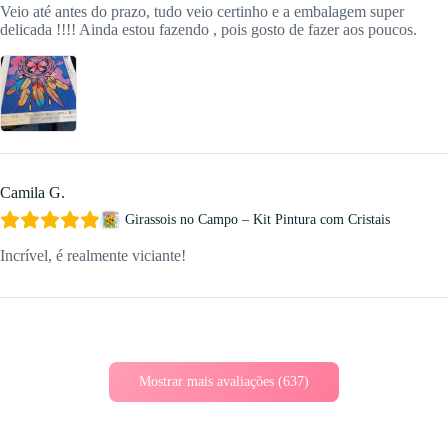
Veio até antes do prazo, tudo veio certinho e a embalagem super
delicada !!!! Ainda estou fazendo , pois gosto de fazer aos poucos.
Camila G.
Girassois no Campo – Kit Pintura com Cristais
Incrível, é realmente viciante!
Mostrar mais avaliações (637)