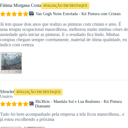
Fátima Morgana Costa
AVALIAÇÃO EM DESTAQUE
Van Gogh Noite Estrelada - Kit Pintura com Cristais
Já tem quase dois anos que realizo as pinturas com cristais e amo. É
uma terapia ocupacional maravilhosa, melhorou muito minhas crises de
ansiedade após iniciar as pinturas. E o resultado fica lindo. Minhas
compras chegam sempre corretamente, material de ótima qualidade, eu
indico com certeza
Sfowler
AVALIAÇÃO EM DESTAQUE
Usuário
30x30cm - Mandala Sol e Lua Realismo - Kit Pintura
Diamante
Tudo foi bem acompanhado pela empresa a tela ficou maravilhosa.. e
já estou escolhendo a próxima