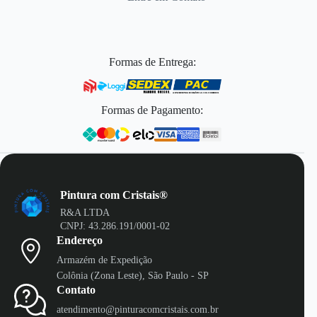
Formas de Entrega:
Formas de Pagamento:
Pintura com Cristais®
R&A LTDA
CNPJ: 43.286.191/0001-02
Endereço
Armazém de Expedição
Colônia (Zona Leste), São Paulo - SP
Contato
atendimento@pinturacomcristais.com.br