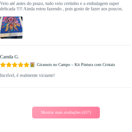
Veio até antes do prazo, tudo veio certinho e a embalagem super
delicada !!!! Ainda estou fazendo , pois gosto de fazer aos poucos.
Camila G.
Girassois no Campo – Kit Pintura com Cristais
Incrível, é realmente viciante!
Mostrar mais avaliações (637)