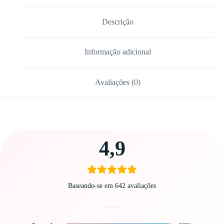
Descrição
Informação adicional
Avaliações (0)
Carregando
4,9
avaliações…
Baseando-se em 642 avaliações