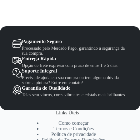
Pagamento Seguro
Processado pelo Mercado Pago, garantindo a segurança da
sua compra.
Entrega Rápida
Opção de frete expresso com prazo de entre 1 e 5 dias.
Suporte Integral
Precisa de ajuda em sua compra ou tem alguma dúvida
sobre a pintura? Entre em contato!
Garantia de Qualidade
Telas sem vincos, cores vibrantes e cristais mais brilhantes.
Links Úteis
Como começar
Termos e Condições
Política de privacidade
Política de Trocas e Devoluções