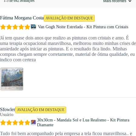
1-5 de 642 avaliações
Fátima Morgana Costa
AVALIAÇÃO EM DESTAQUE
Van Gogh Noite Estrelada - Kit Pintura com Cristais
Já tem quase dois anos que realizo as pinturas com cristais e amo. É
uma terapia ocupacional maravilhosa, melhorou muito minhas crises de
ansiedade após iniciar as pinturas. E o resultado fica lindo. Minhas
compras chegam sempre corretamente, material de ótima qualidade, eu
indico com certeza
Sfowler
AVALIAÇÃO EM DESTAQUE
Usuário
30x30cm - Mandala Sol e Lua Realismo - Kit Pintura
Diamante
Tudo foi bem acompanhado pela empresa a tela ficou maravilhosa.. e