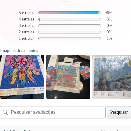
5 estrelas
96%
4 estrelas
3%
3 estrelas
0%
2 estrelas
0%
1 estrela
1%
Imagens dos clientes
Pesquisar