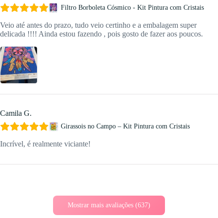
Filtro Borboleta Cósmico - Kit Pintura com Cristais
Veio até antes do prazo, tudo veio certinho e a embalagem super
delicada !!!! Ainda estou fazendo , pois gosto de fazer aos poucos.
Camila G.
Girassois no Campo – Kit Pintura com Cristais
Incrível, é realmente viciante!
Mostrar mais avaliações (637)