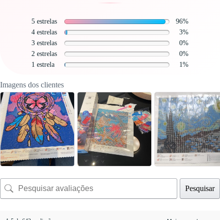
5 estrelas
96%
4 estrelas
3%
3 estrelas
0%
2 estrelas
0%
1 estrela
1%
Imagens dos clientes
Pesquisar