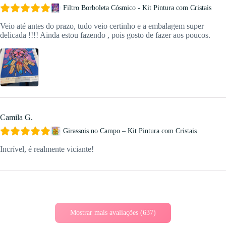
Filtro Borboleta Cósmico - Kit Pintura com Cristais
Veio até antes do prazo, tudo veio certinho e a embalagem super
delicada !!!! Ainda estou fazendo , pois gosto de fazer aos poucos.
Camila G.
Girassois no Campo – Kit Pintura com Cristais
Incrível, é realmente viciante!
Mostrar mais avaliações (637)