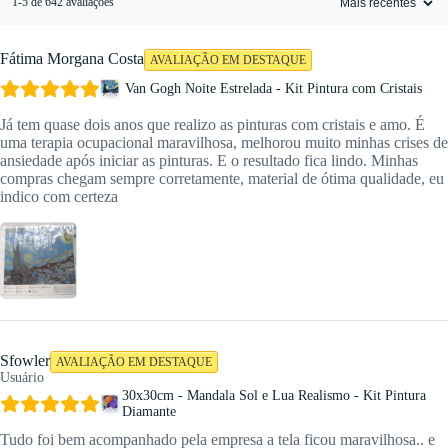
1-5 de 642 avaliações
Fátima Morgana Costa
AVALIAÇÃO EM DESTAQUE
Van Gogh Noite Estrelada - Kit Pintura com Cristais
Já tem quase dois anos que realizo as pinturas com cristais e amo. É
uma terapia ocupacional maravilhosa, melhorou muito minhas crises de
ansiedade após iniciar as pinturas. E o resultado fica lindo. Minhas
compras chegam sempre corretamente, material de ótima qualidade, eu
indico com certeza
Sfowler
AVALIAÇÃO EM DESTAQUE
Usuário
30x30cm - Mandala Sol e Lua Realismo - Kit Pintura
Diamante
Tudo foi bem acompanhado pela empresa a tela ficou maravilhosa.. e