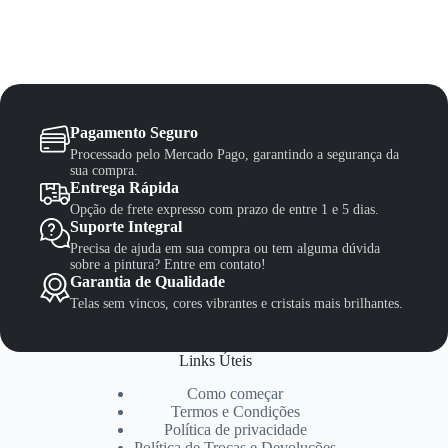
Pagamento Seguro
Processado pelo Mercado Pago, garantindo a segurança da
sua compra.
Entrega Rápida
Opção de frete expresso com prazo de entre 1 e 5 dias.
Suporte Integral
Precisa de ajuda em sua compra ou tem alguma dúvida
sobre a pintura? Entre em contato!
Garantia de Qualidade
Telas sem vincos, cores vibrantes e cristais mais brilhantes.
Links Úteis
Como começar
Termos e Condições
Política de privacidade
Política de Trocas e Devoluções