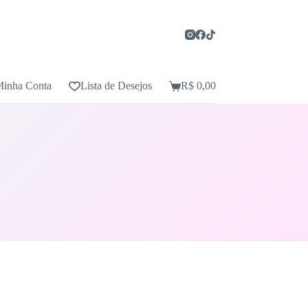
inha Conta
Lista de Desejos
R$
0,00
Carrinho