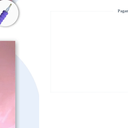
Pagam