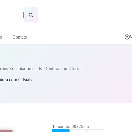
M
o
Contato
ons Encantadores – Kit Pintura com Cristais
tura com Cristais
Tamanho
: 30x25cm