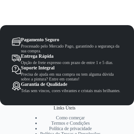
Pagamento Seguro
Processado pelo Mercado Pago, garantindo a segurança da
sua compra.
Entrega Rápida
Opção de frete expresso com prazo de entre 1 e 5 dias.
Suporte Integral
Precisa de ajuda em sua compra ou tem alguma dúvida
sobre a pintura? Entre em contato!
Garantia de Qualidade
Telas sem vincos, cores vibrantes e cristais mais brilhantes.
Links Úteis
Como começar
Termos e Condições
Política de privacidade
Política de Trocas e Devoluções