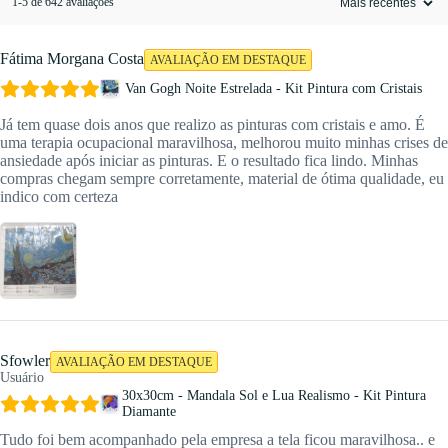
1-5 de 642 avaliações
Fátima Morgana Costa
AVALIAÇÃO EM DESTAQUE
Van Gogh Noite Estrelada - Kit Pintura com Cristais
Já tem quase dois anos que realizo as pinturas com cristais e amo. É
uma terapia ocupacional maravilhosa, melhorou muito minhas crises de
ansiedade após iniciar as pinturas. E o resultado fica lindo. Minhas
compras chegam sempre corretamente, material de ótima qualidade, eu
indico com certeza
Sfowler
AVALIAÇÃO EM DESTAQUE
Usuário
30x30cm - Mandala Sol e Lua Realismo - Kit Pintura
Diamante
Tudo foi bem acompanhado pela empresa a tela ficou maravilhosa.. e