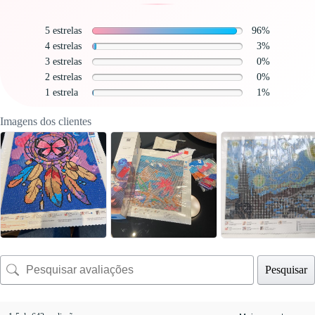
5 estrelas
96%
4 estrelas
3%
3 estrelas
0%
2 estrelas
0%
1 estrela
1%
Imagens dos clientes
Pesquisar