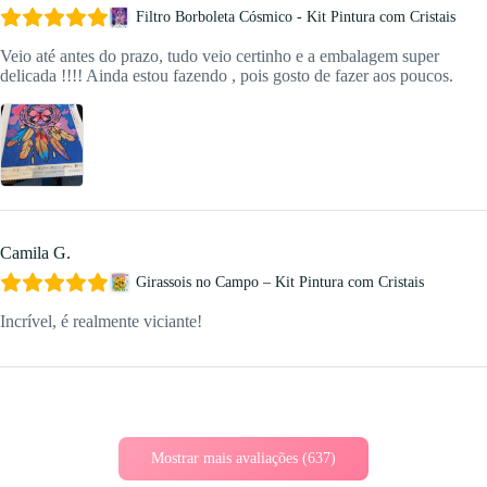
Filtro Borboleta Cósmico - Kit Pintura com Cristais
Veio até antes do prazo, tudo veio certinho e a embalagem super
delicada !!!! Ainda estou fazendo , pois gosto de fazer aos poucos.
Camila G.
Girassois no Campo – Kit Pintura com Cristais
Incrível, é realmente viciante!
Mostrar mais avaliações (637)